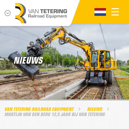
NIEUWS
VAN TETERING RAILROAD EQUIPMENT
NIEUWS
MARTIJN VAN DEN BERG 12,5 JAAR BIJ VAN TETERING